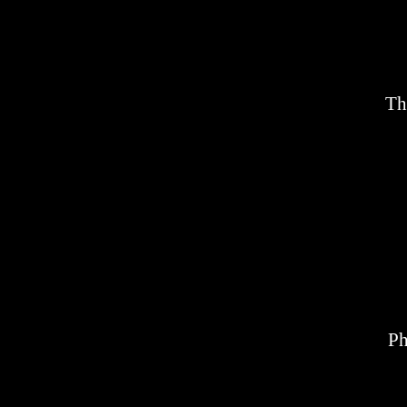
Th
Ph