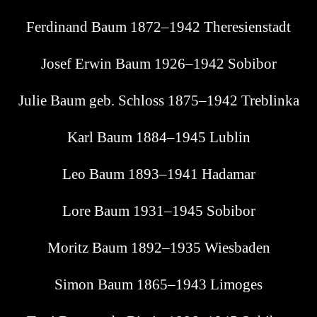
Fer­di­nand Baum 1872–1942 Theresienstadt
Josef Erwin Baum 1926–1942 Sobibor
Julie Baum geb. Schloss 1875–1942 Treblinka
Karl Baum 1884–1945 Lublin
Leo Baum 1893–1941 Hadamar
Lore Baum 1931–1945 Sobibor
Moritz Baum 1892–1935 Wiesbaden
Simon Baum 1865–1943 Limoges