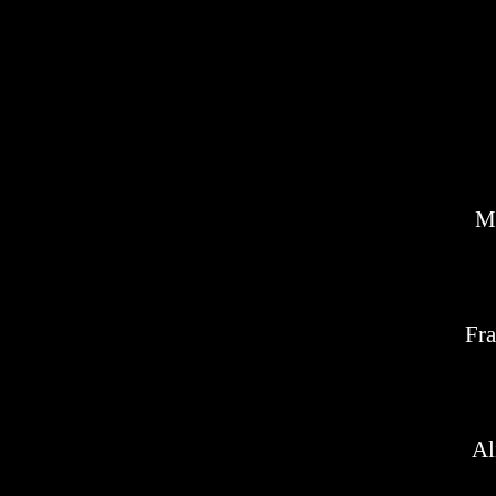
Ma
Fra
Al