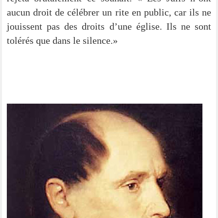
aucun droit de célé­brer un rite en public, car ils ne
jouis­sent pas des droits d’une égli­se. Ils ne sont
tolé­rés que dans le silence.»